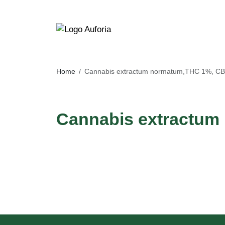
Home
Cannabis extractum normatum,THC 1%, 
Cannabis extractu