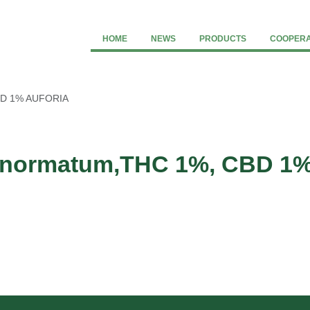
HOME
NEWS
PRODUCTS
COOPERA
CBD 1% AUFORIA
m normatum,THC 1%, CBD 1