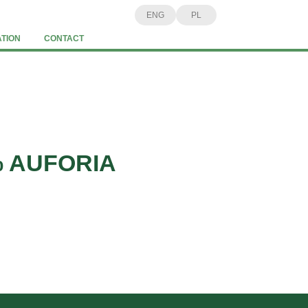
ENG
PL
TION
CONTACT
% AUFORIA